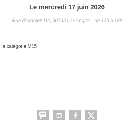
Le
mercredi
17
juin
2026
Rue d'Aramon D2,
30133
Les Angles
- de 13h à 19h
 la catégorie M15