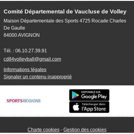
Comité Départemental de Vaucluse de Volley
Maison Départementale des Sports 4725 Rocade Charles
De Gaulle
84000
AVIGNON
Tél. :
06.10.27.39.91
cd84volleyball@gmail.com
Informations légales
Signaler un contenu inapproprié
SPORTS
REGIONS
Charte cookies
Gestion des cookies