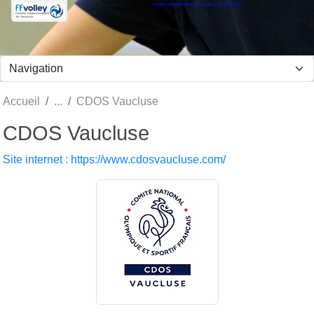
Comité Départemental de Vaucluse de Volley Ball
Panneau de gestion des cookies
Accueil
CDOS Vaucluse
CDOS Vaucluse
Site internet : https://www.cdosvaucluse.com/