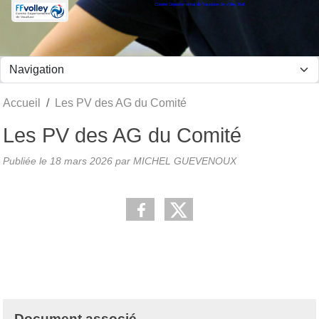
Comité Départemental de Vaucluse de Volley Ball
Panneau de gestion des cookies
Accueil
Les PV des AG du Comité
Les PV des AG du Comité
Publiée le
18 mars 2026
par MICHEL GUEVENOUX
Document associé