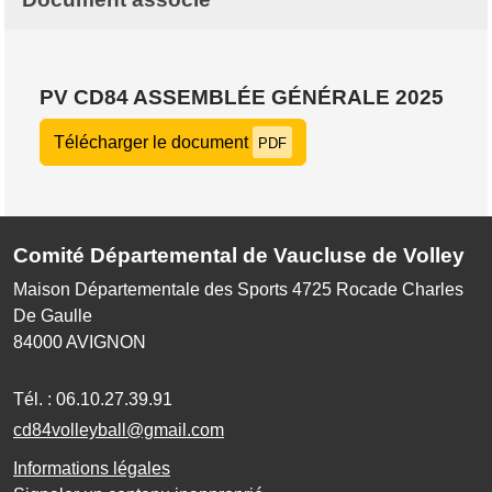
PV CD84 ASSEMBLÉE GÉNÉRALE 2025
Télécharger le document
PDF
Comité Départemental de Vaucluse de Volley
Maison Départementale des Sports 4725 Rocade Charles
De Gaulle
84000
AVIGNON
Tél. :
06.10.27.39.91
cd84volleyball@gmail.com
Informations légales