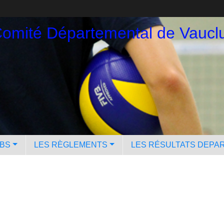
omité Départemental de Vauclu
UBS
LES RÈGLEMENTS
LES RÉSULTATS DEPA