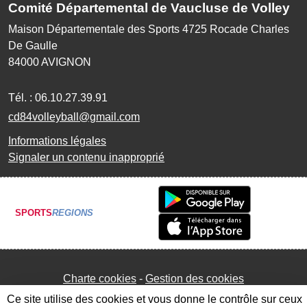
Comité Départemental de Vaucluse de Volley
Maison Départementale des Sports 4725 Rocade Charles
De Gaulle
84000
AVIGNON
Tél. :
06.10.27.39.91
cd84volleyball@gmail.com
Informations légales
Signaler un contenu inapproprié
SPORTS
REGIONS
Charte cookies
Gestion des cookies
Ce site utilise des cookies et vous donne le contrôle sur ceux